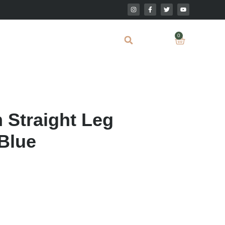
0
m Straight Leg
Blue