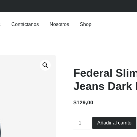
s
Contáctanos
Nosotros
Shop
Federal Sli
Jeans Dark 
$
129,00
Añadir al carrito