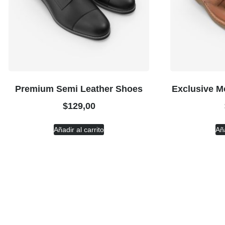
Premium Semi Leather Shoes
Exclusive M
$
129,00
Añadir al carrito
Aña