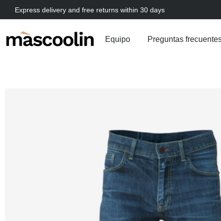
Express delivery and free returns within 30 days
Equipo
Preguntas frecuente