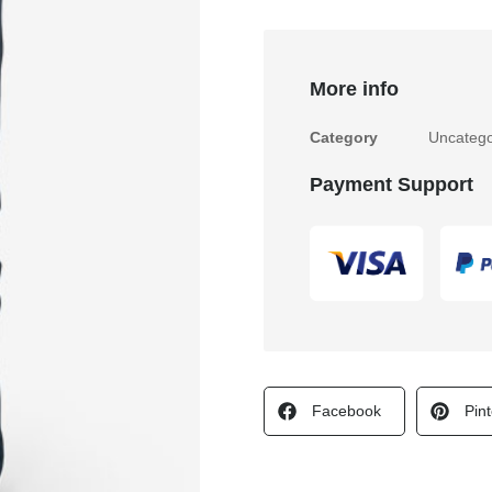
More info
Category
Uncatego
Payment Support
Facebook
Pint