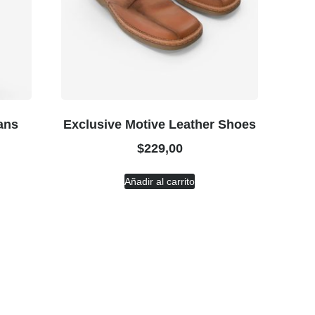
ans
Exclusive Motive Leather Shoes
$
229,00
Añadir al carrito