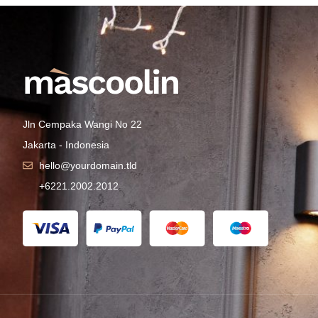
Jln Cempaka Wangi No 22
Jakarta - Indonesia
hello@yourdomain.tld
+6221.2002.2012