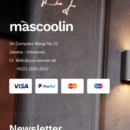
Jln Cempaka Wangi No 22
Jakarta - Indonesia
hello@yourdomain.tld
+6221.2002.2012
Newsletter