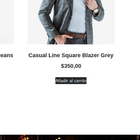
Jeans
Casual Line Square Blazer Grey
$
350,00
Añadir al carrito