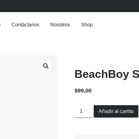
s
Contáctanos
Nosotros
Shop
BeachBoy S
$
99,00
Añadir al carrito