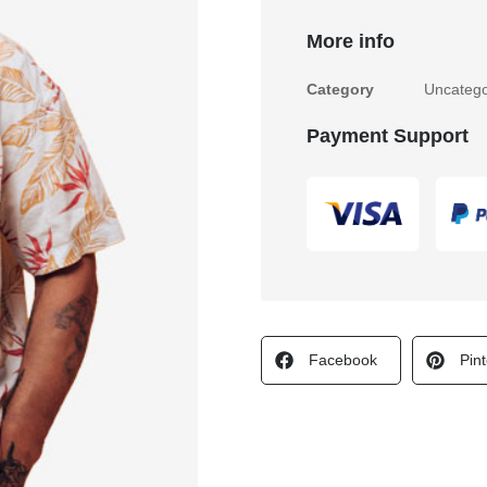
More info
Category
Uncatego
Payment Support
Facebook
Pint