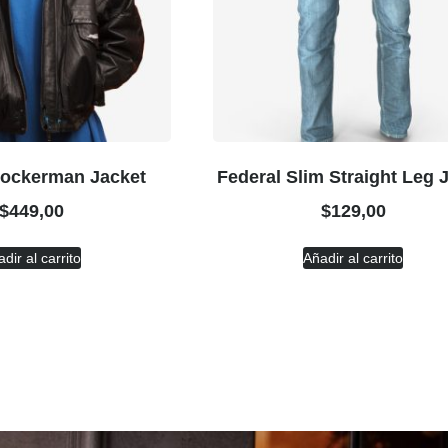
Rockerman Jacket
Federal Slim Straight Leg 
$
449,00
$
129,00
dir al carrito
Añadir al carrito