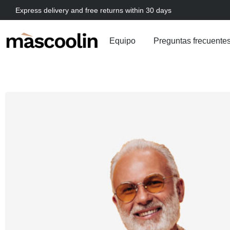
Express delivery and free returns within 30 days
Equipo
Preguntas frecuente