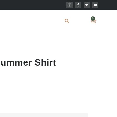
0
ummer Shirt