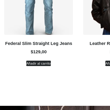
Federal Slim Straight Leg Jeans
Leather 
$
129,00
Añadir al carrito
Aña