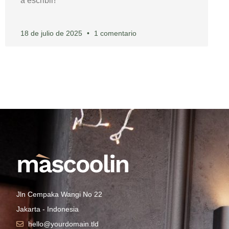
a escribir!
18 de julio de 2025
1 comentario
Jln Cempaka Wangi No 22
Jakarta - Indonesia
hello@yourdomain.tld